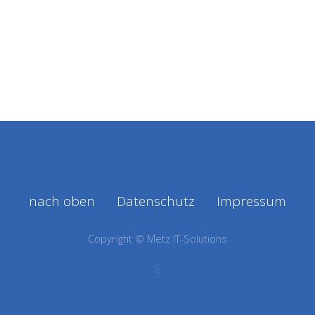
nach oben
Datenschutz
Impressum
Copyright © Metz IT-Solutions
§